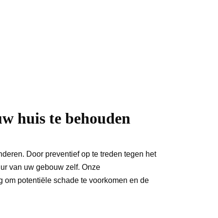
uw huis te behouden
deren. Door preventief op te treden tegen het 
tuur van uw gebouw zelf. Onze 
ng om potentiële schade te voorkomen en de 