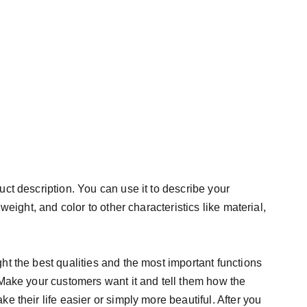
uct description. You can use it to describe your
 weight, and color to other characteristics like material,
ht the best qualities and the most important functions
 Make your customers want it and tell them how the
e their life easier or simply more beautiful. After you