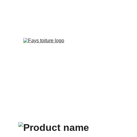
Entreprise Toitur
Accueil
M