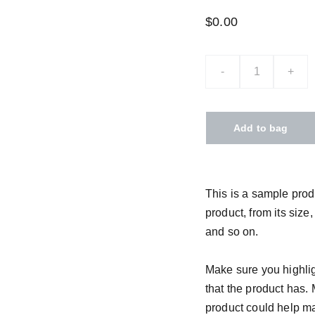
$0.00
-
+
Add to bag
This is a sample prod
product, from its size,
and so on.
Make sure you highlig
that the product has.
product could help mak